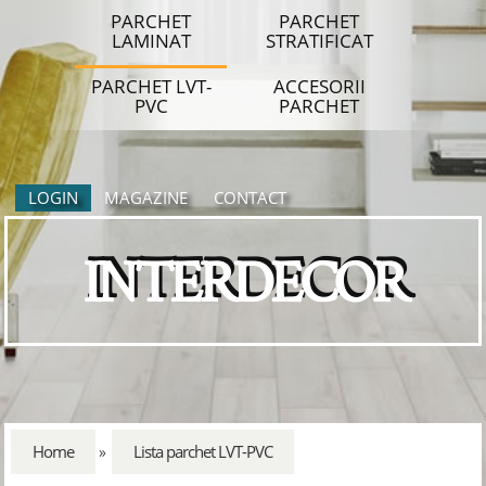
PARCHET
PARCHET
LAMINAT
STRATIFICAT
PARCHET LVT-
ACCESORII
PVC
PARCHET
LOGIN
MAGAZINE
CONTACT
INTERDECOR
Home
Lista parchet LVT-PVC
»