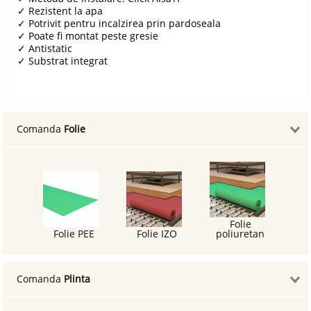
✓
Rezistent la apa
✓
Potrivit pentru incalzirea prin pardoseala
✓
Poate fi montat peste gresie
✓
Antistatic
✓
Substrat integrat
Comanda
Folie
Folie
Folie PEE
Folie IZO
poliuretan
Comanda
Plinta