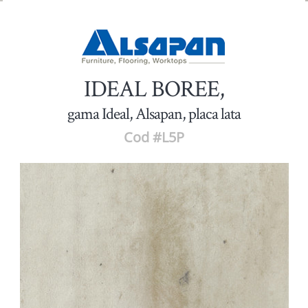
IDEAL BOREE,
gama Ideal, Alsapan, placa lata
Cod #L5P