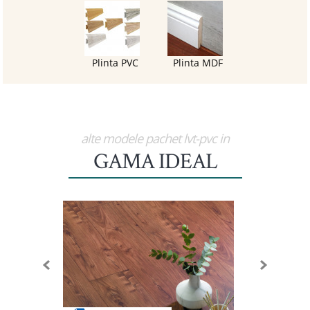
Plinta PVC
Plinta MDF
alte modele pachet lvt-pvc in
GAMA IDEAL