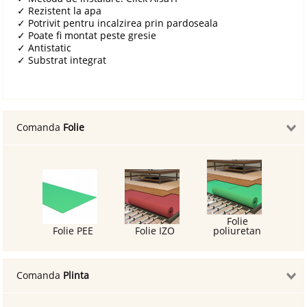
✓
Rezistent la apa
✓
Potrivit pentru incalzirea prin pardoseala
✓
Poate fi montat peste gresie
✓
Antistatic
✓
Substrat integrat
Comanda
Folie
Folie
Folie PEE
Folie IZO
poliuretan
Comanda
Plinta