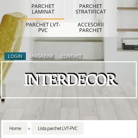
PARCHET
PARCHET
LAMINAT
STRATIFICAT
PARCHET LVT-
ACCESORII
PVC
PARCHET
LOGIN
MAGAZINE
CONTACT
INTERDECOR
Home
Lista parchet LVT-PVC
»