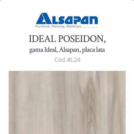
IDEAL POSEIDON,
gama Ideal, Alsapan, placa lata
Cod #L24