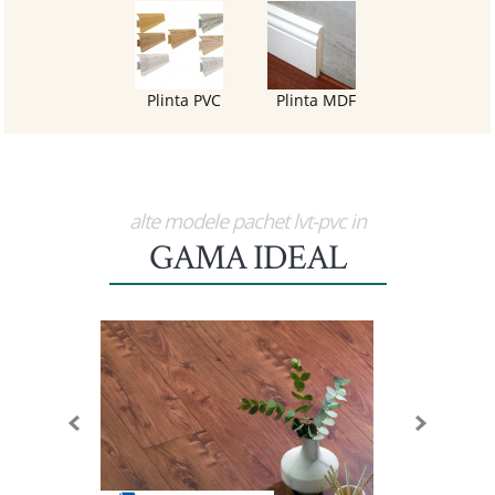
Plinta PVC
Plinta MDF
alte modele pachet lvt-pvc in
GAMA IDEAL