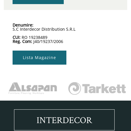
Denumire:
S.C Interdecor Distribution S.R.L
CUI:
RO 19238489
Reg. Com:
J40/19237/2006
Lista Magazine
INTERDECOR