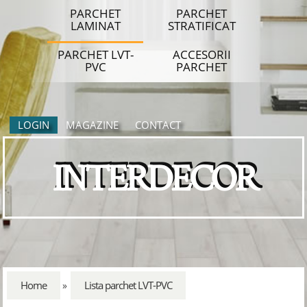
PARCHET
PARCHET
LAMINAT
STRATIFICAT
PARCHET LVT-
ACCESORII
PVC
PARCHET
LOGIN
MAGAZINE
CONTACT
INTERDECOR
Home
Lista parchet LVT-PVC
»