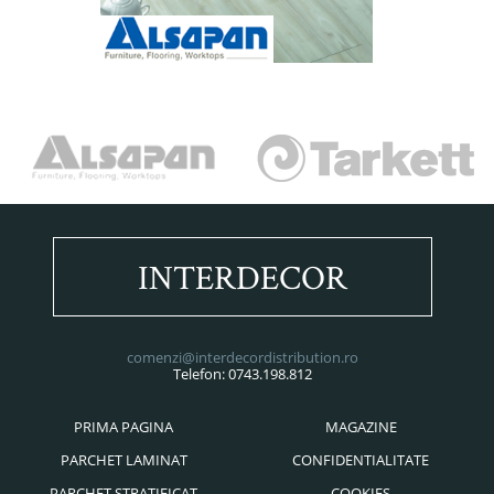
INTERDECOR
comenzi@interdecordistribution.ro
Telefon: 0743.198.812
PRIMA PAGINA
MAGAZINE
PARCHET LAMINAT
CONFIDENTIALITATE
PARCHET STRATIFICAT
COOKIES