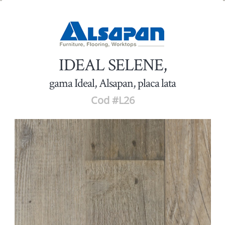
IDEAL SELENE,
gama Ideal, Alsapan, placa lata
Cod #L26