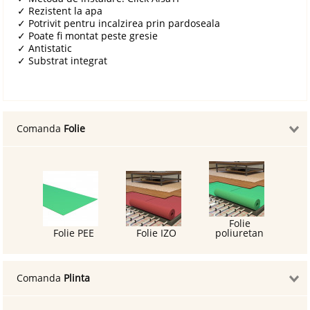
✓
Rezistent la apa
✓
Potrivit pentru incalzirea prin pardoseala
✓
Poate fi montat peste gresie
✓
Antistatic
✓
Substrat integrat
Comanda
Folie
Folie
Folie PEE
Folie IZO
poliuretan
Comanda
Plinta