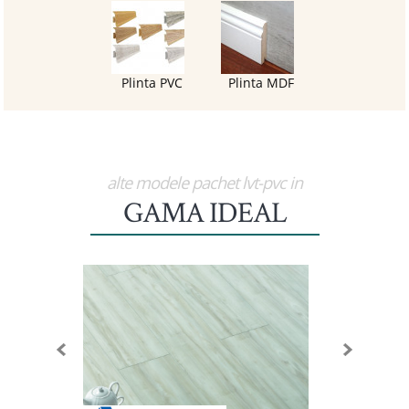
Plinta PVC
Plinta MDF
alte modele pachet lvt-pvc in
GAMA IDEAL