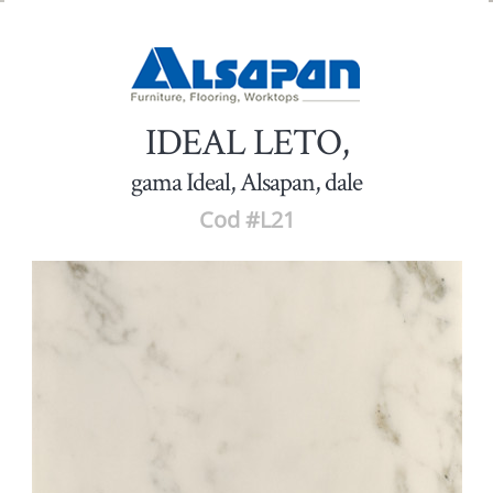
IDEAL LETO,
gama Ideal, Alsapan, dale
Cod #L21