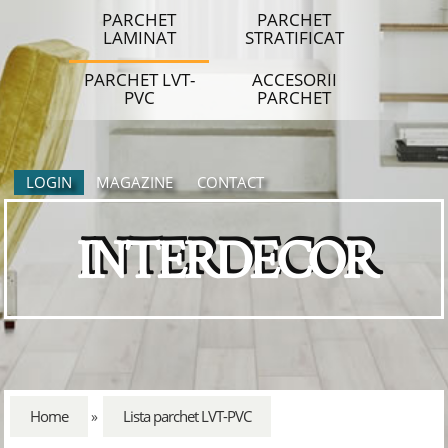
PARCHET
PARCHET
LAMINAT
STRATIFICAT
PARCHET LVT-
ACCESORII
PVC
PARCHET
LOGIN
MAGAZINE
CONTACT
INTERDECOR
Home
Lista parchet LVT-PVC
»