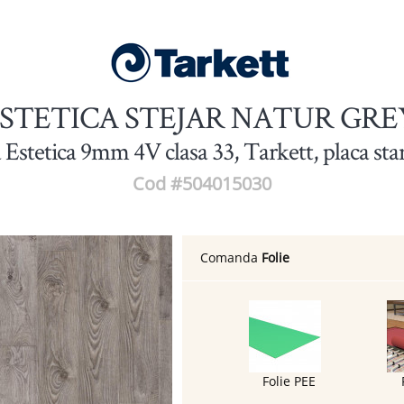
STETICA STEJAR NATUR GRE
Estetica 9mm 4V clasa 33, Tarkett, placa st
Cod #504015030
Comanda
Folie
Folie PEE