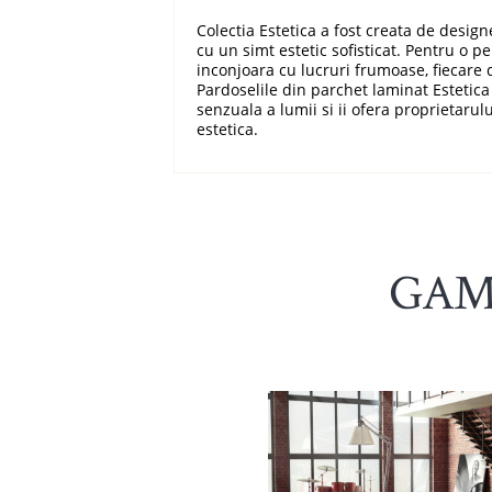
Colectia Estetica a fost creata de desig
cu un simt estetic sofisticat. Pentru o p
inconjoara cu lucruri frumoase, fiecare 
Pardoselile din parchet laminat Estetica
senzuala a lumii si ii ofera proprietarul
estetica.
GAM