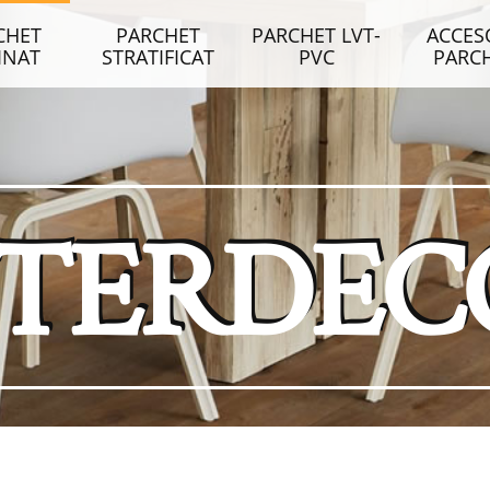
CHET
PARCHET
PARCHET LVT-
ACCES
INAT
STRATIFICAT
PVC
PARC
NTERDEC